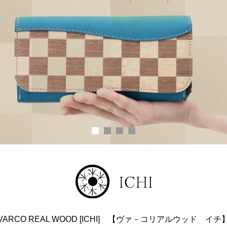
VARCO REAL WOOD [ICHI] 【ヴァ－コリアルウッド イチ