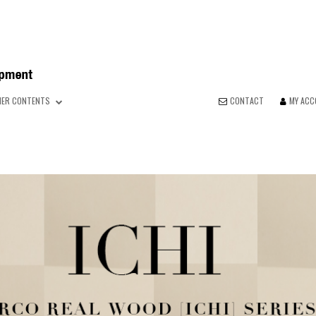
HER CONTENTS
CONTACT
MY AC