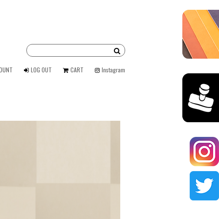
COUNT
LOG OUT
CART
Instagram