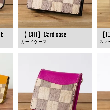
et
【ICHI】Card case
【IC
カードケース
スマ