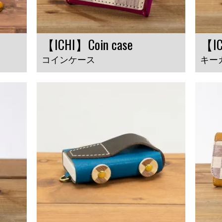
【ICHI】Coin case
【IC
コインケース
キー