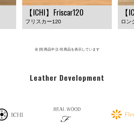
【ICHI】Friscar120
【IC
フリスカー120
ロン
全 [9] 商品中 [1-9] 商品を表示しています
Leather Development