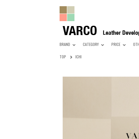
BRAND
CATEGORY
PRICE
OT
TOP
ICHI