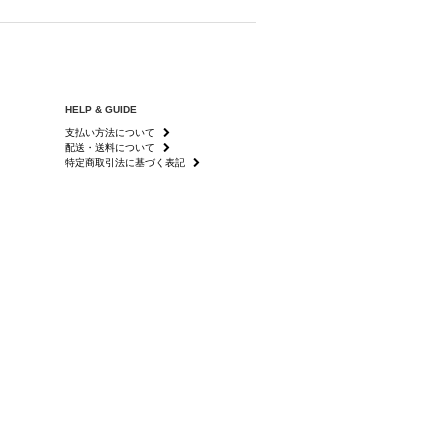
HELP & GUIDE
支払い方法について
配送・送料について
特定商取引法に基づく表記