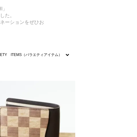
I」
した。
ネーションをぜひお
RIETY ITEMS（バラエティアイテム）