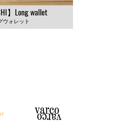
HI】Long wallet
グウォレット