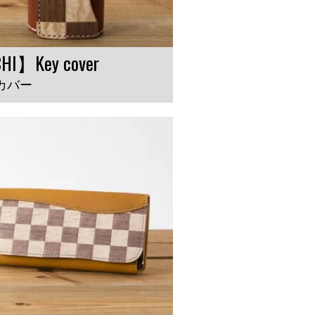
HI】Key cover
カバー