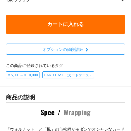
カートに入れる
オプションの値段詳細
この商品に登録されているタグ
￥5,001～￥10,000
CARD CASE（カードケース）
商品の説明
Spec
/
Wrapping
「ウォルナット」と「楓」の市松柄がモダンでオシャレなカード