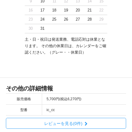
9
10
11
12
13
14
15
16
17
18
19
20
21
22
23
24
25
26
27
28
29
30
31
土・日・祝日は発送業務、電話応対は休業とな
ります。 その他の休業日は、カレンダーをご確
認ください。（グレー・・休業日）
その他の詳細情報
販売価格
5,700円(税込6,270円)
型番
ic_cc
レビューを見る(0件)