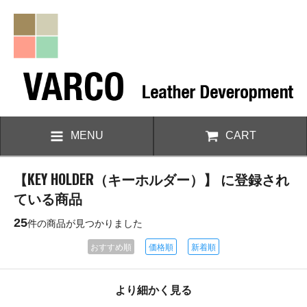
MENU
CART
【KEY HOLDER（キーホルダー）】 に登録され
ている商品
25
件の商品が見つかりました
おすすめ順
価格順
新着順
より細かく見る