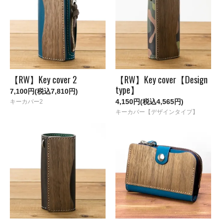
【RW】Key cover 2
【RW】Key cover【Design
type】
7,100円(税込7,810円)
4,150円(税込4,565円)
キーカバー2
キーカバー【デザインタイプ】