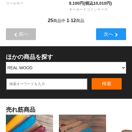
9,100円(税込10,010円)
リールキー
キーカードコインケース
25
1
12
商品中
-
商品
前へ
次へ
ほかの商品を探す
検索
売れ筋商品