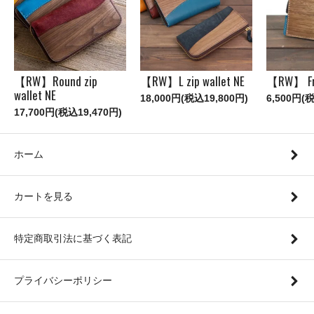
【RW】Round zip
【RW】L zip wallet NE
【RW】 Fr
wallet NE
18,000円(税込19,800円)
6,500円(
17,700円(税込19,470円)
ホーム
カートを見る
特定商取引法に基づく表記
プライバシーポリシー