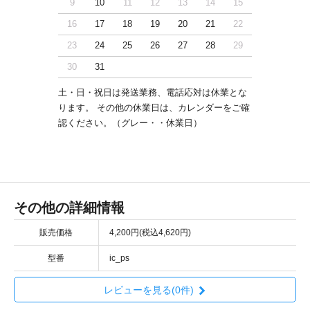
9
10
11
12
13
14
15
16
17
18
19
20
21
22
23
24
25
26
27
28
29
30
31
土・日・祝日は発送業務、電話応対は休業とな
ります。 その他の休業日は、カレンダーをご確
認ください。（グレー・・休業日）
その他の詳細情報
販売価格
4,200円(税込4,620円)
型番
ic_ps
レビューを見る(0件)