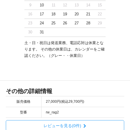
9
10
11
12
13
14
15
16
17
18
19
20
21
22
23
24
25
26
27
28
29
30
31
土・日・祝日は発送業務、電話応対は休業とな
ります。 その他の休業日は、カレンダーをご確
認ください。（グレー・・休業日）
その他の詳細情報
販売価格
27,000円(税込29,700円)
型番
rw_rag2
レビューを見る(0件)