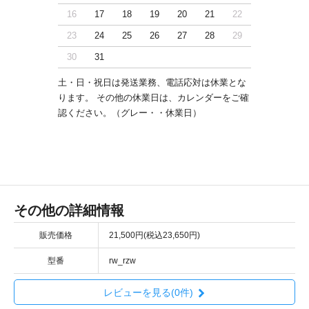
16
17
18
19
20
21
22
23
24
25
26
27
28
29
30
31
土・日・祝日は発送業務、電話応対は休業とな
ります。 その他の休業日は、カレンダーをご確
認ください。（グレー・・休業日）
その他の詳細情報
販売価格
21,500円(税込23,650円)
型番
rw_rzw
レビューを見る(0件)