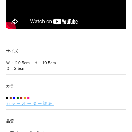
サイズ
Ｗ：２0.5cm Ｈ：10.5cm
Ｄ：2.5cm
カラー
■
■
■
■
■
■
■
カラーオーダー詳細
品質