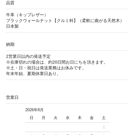
品質
牛革（キップレザー）
ブラックウォールナット【クルミ科】（柔軟に曲がる天然木）
日本製
納期
2営業日以内の発送予定
※在庫切れの場合は、約20日間お日にちを頂きます。
※土・日・祝日は発送業務はお休みです。
年末年始、夏期休業日あり。
営業日
2026年8月
日
月
火
水
木
金
土
1