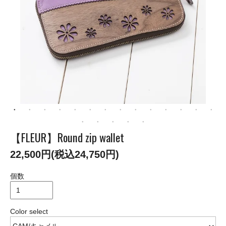
【FLEUR】Round zip wallet
22,500円(税込24,750円)
個数
Color select