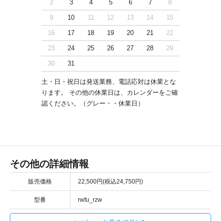
2
3
4
5
6
7
8
9
10
11
12
13
14
15
16
17
18
19
20
21
22
23
24
25
26
27
28
29
30
31
土・日・祝日は発送業務、電話応対は休業とな
ります。 その他の休業日は、カレンダーをご確
認ください。（グレー・・休業日）
その他の詳細情報
販売価格
22,500円(税込24,750円)
型番
rwfu_rzw