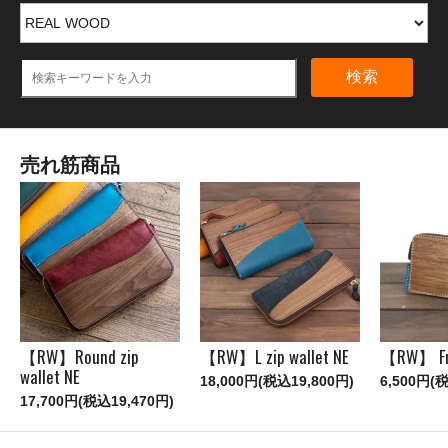
検索
売れ筋商品
【RW】Round zip
【RW】L zip wallet NE
【RW】 Fr
wallet NE
18,000円(税込19,800円)
6,500円(
17,700円(税込19,470円)