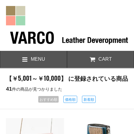
MENU
CART
【￥5,001～￥10,000】 に登録されている商品
41
件の商品が見つかりました
おすすめ順
価格順
新着順