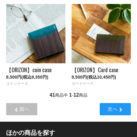
【ORIZON】coin case
【ORIZON】Card case
8,500円(税込9,350円)
9,500円(税込10,450円)
コインケース
カードケース
41
1
12
商品中
-
商品
前へ
次へ
ほかの商品を探す