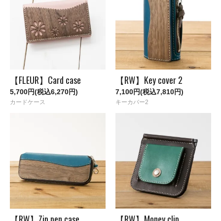
【FLEUR】Card case
【RW】Key cover 2
5,700円(税込6,270円)
7,100円(税込7,810円)
カードケース
キーカバー2
【RW】Zip pen case
【RW】Money clip