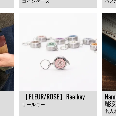
コインケース
パス
【FLEUR/ROSE】Reelkey
Nam
彫
リールキー
名入