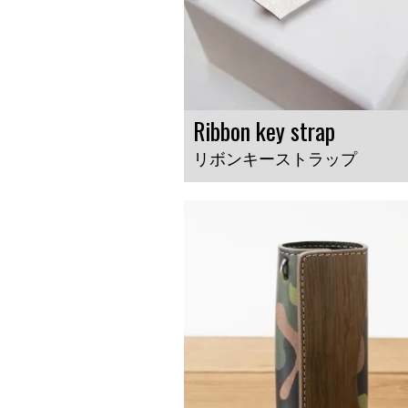
Ribbon key strap
リボンキーストラップ