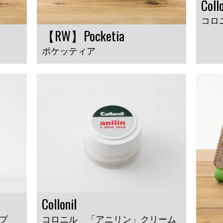
Collo
コロ
【RW】Pocketia
ポケッティア
Collonil
プ
コロニル 「アニリン」クリーム