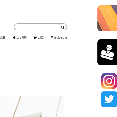
COUNT
LOG OUT
CART
Instagram