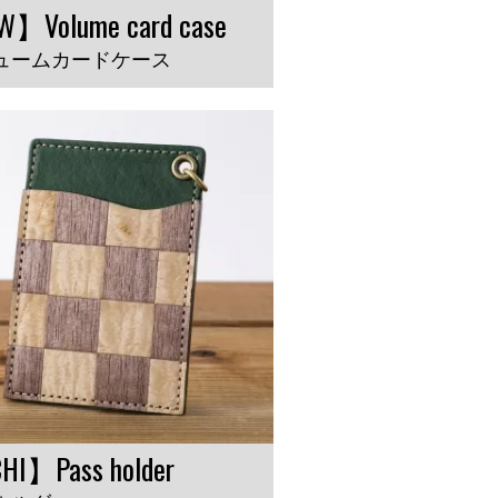
】Volume card case
ュームカードケース
HI】Pass holder