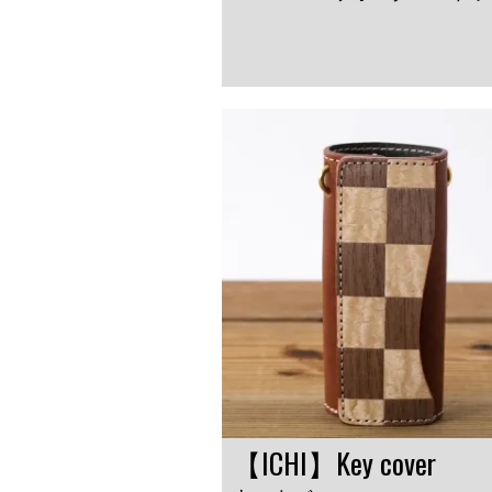
【ICHI】Key cover