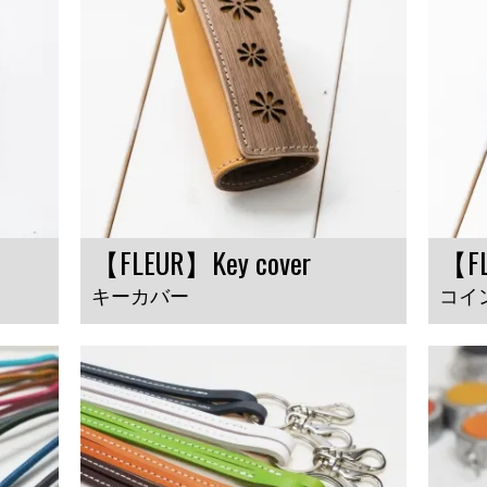
【FLEUR】Key cover
【FL
キーカバー
コイ