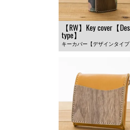
【RW】Key cover【Des
type】
キーカバー【デザインタイプ