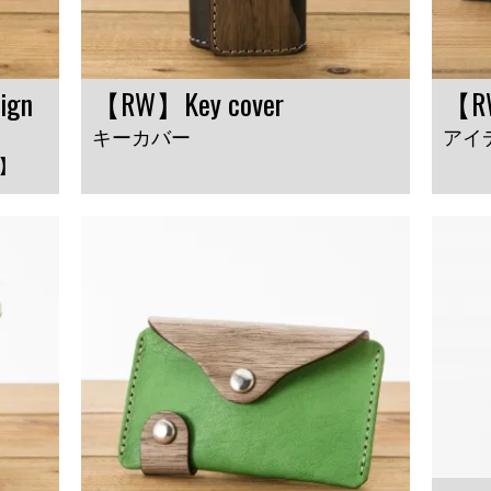
ign
【RW】Key cover
【RW
キーカバー
アイ
】