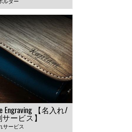
ホルダー
e Engraving 【名入れ/
刻サービス】
れサービス