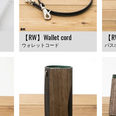
【RW】Wallet cord
【RW
ウォレットコード
パス