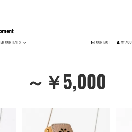
HER CONTENTS
CONTACT
MY AC
～￥5,000