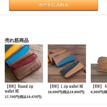
売れ筋商品
【RW】Round zip
【RW】L zip wallet NE
【RW】 Fr
wallet NE
18,000円(税込19,800円)
6,500円(
17,700円(税込19,470円)