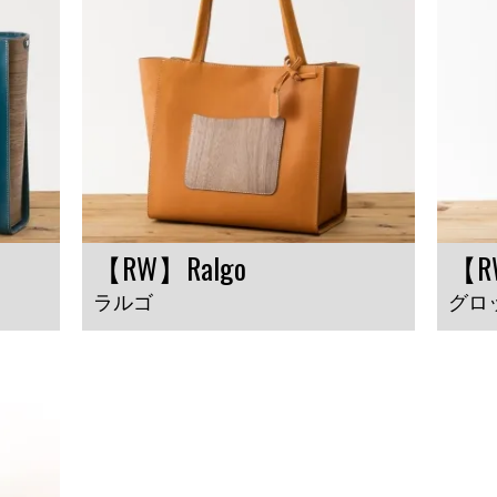
【RW】Ralgo
【R
ラルゴ
グロ