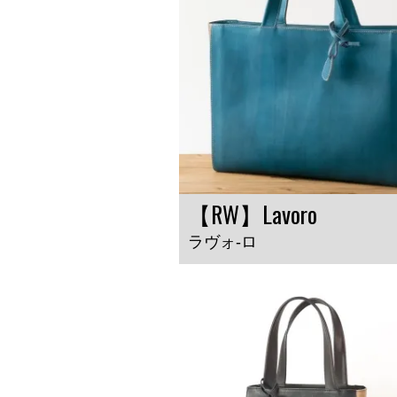
【RW】Lavoro
ラヴォ-ロ