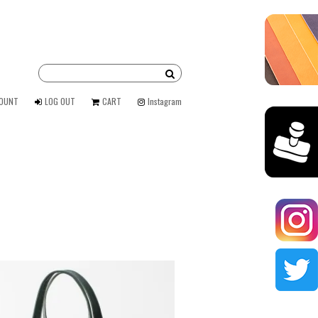
COUNT
LOG OUT
CART
Instagram